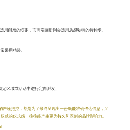
选用耐磨的纸张，而高端画册则会选用质感独特的特种纸。
刊常采用精装。
特定区域或活动中进行定向派发。
的严谨把控，都是为了最终呈现出一份既能准确传达信息，又
和权威的仪式感，往往能产生更为持久和深刻的品牌影响力。
l