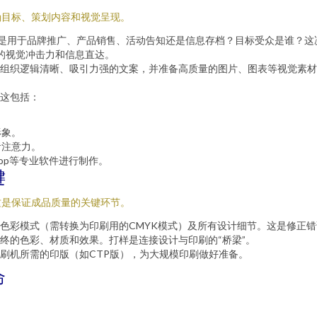
确目标、策划内容和视觉呈现。
是用于品牌推广、产品销售、活动告知还是信息存档？目标受众是谁？这
的视觉冲击力和信息直达。
组织逻辑清晰、吸引力强的文案，并准备高质量的图片、图表等视觉素材
这包括：
形象。
者注意力。
otoshop等专业软件进行制作。
键
这是保证成品质量的关键环节。
色彩模式（需转换为印刷用的CMYK模式）及所有设计细节。这是修正
终的色彩、材质和效果。打样是连接设计与印刷的“桥梁”。
刷机所需的印版（如CTP版），为大规模印刷做好准备。
命