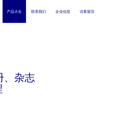
产品大全
联系我们
企业信息
访客留言
册、杂志
程